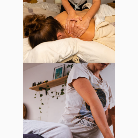
cures ayurvédiques
THAÏ MASSAGE
Plus d'infos sur les
massages Thaï