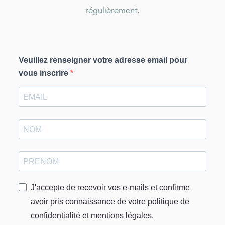
régulièrement.
Veuillez renseigner votre adresse email pour
vous inscrire
J'accepte de recevoir vos e-mails et confirme
avoir pris connaissance de votre politique de
confidentialité et mentions légales.