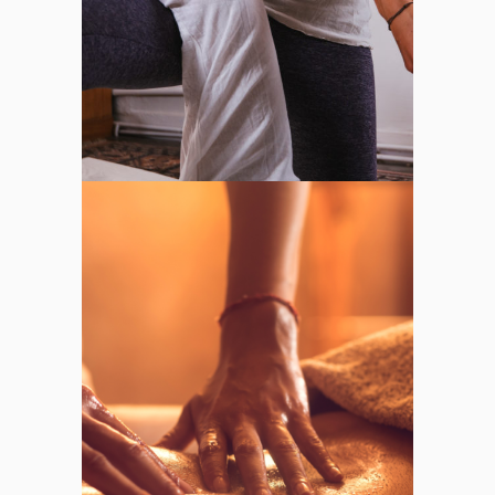
MASSAGES BIEN-
ÊTRE
Plus d'infos sur les
Massages bien-être