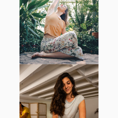
Plus d'infos sur les
stages
Plus d'infos sur les
ateliers
AYURVEDA
Plus d'infos sur les
consultations &
massages
Plus d'infos sur les