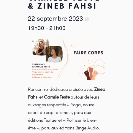
& ZINEB FAHSI
22 septembre 2023
@
19h30
21h00
–
Rencontre-dédicace croisée avec
Zineb
Fahsi
et
Camille Teste
autour de leurs
ouvrages respectifs « Yoga, nouvel
esprit du capitalisme », paru aux
éditions Textuel et « Politiser le bien-
être », paru aux éditions Binge Audio.