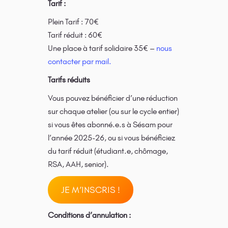
Tarif :
Plein Tarif : 70€
Tarif réduit : 60€
Une place à tarif solidaire 35€ –
nous
contacter par mail.
Tarifs réduits
Vous pouvez bénéficier d’une réduction
sur chaque atelier (ou sur le cycle entier)
si vous êtes abonné.e.s à Sésam pour
l’année 2025-26, ou si vous bénéficiez
du tarif réduit (étudiant.e, chômage,
RSA, AAH, senior).
JE M’INSCRIS !
Conditions d’annulation :