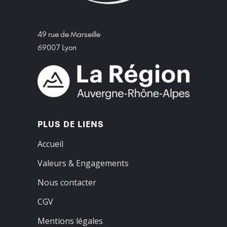
49 rue de Marseille
69007 Lyon
PLUS DE LIENS
Accueil
Valeurs & Engagements
Nous contacter
CGV
Mentions légales