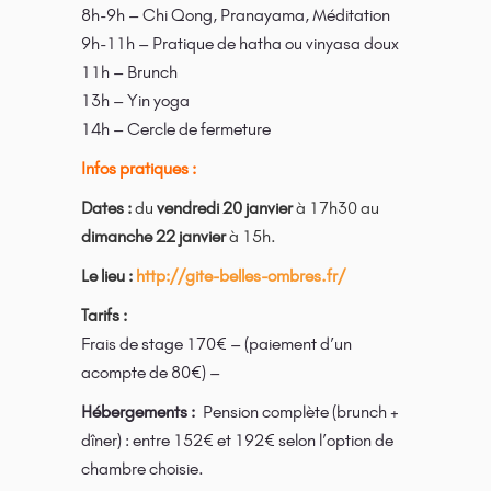
8h-9h – Chi Qong, Pranayama, Méditation
9h-11h – Pratique de hatha ou vinyasa doux
11h – Brunch
13h – Yin yoga
14h – Cercle de fermeture
Infos pratiques :
Dates :
du
vendredi 20 janvier
à 17h30 au
dimanche 22 janvier
à 15h.
Le lieu :
http://gite-belles-ombres.fr/
Tarifs :
Frais de stage 170€ – (paiement d’un
acompte de 80€) –
Hébergements :
Pension complète (brunch +
dîner) : entre 152€ et 192€ selon l’option de
chambre choisie.