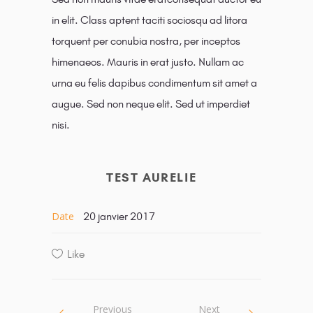
in elit. Class aptent taciti sociosqu ad litora
torquent per conubia nostra, per inceptos
himenaeos. Mauris in erat justo. Nullam ac
urna eu felis dapibus condimentum sit amet a
augue. Sed non neque elit. Sed ut imperdiet
nisi.
TEST AURELIE
Date
20 janvier 2017
Like
Previous
Next