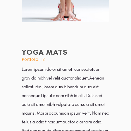
YOGA MATS
Portfolio H8
Lorem ipsum dolor sit amet, consectetuer
gravida nibh vel velit auctor aliquet.Aenean
sollicitudin, lorem quis bibendum auci elit
consequat ipsutis sem nibh id elit. Duis sed
odio sit amet nibh vulputate cursu a sit amet
mauris. Morbi accumsan ipsum velit. Nam nec
tellus a odio tincidunt auctor a ornare odio.
Sed non mauris vitae eratconsequat auctor eu