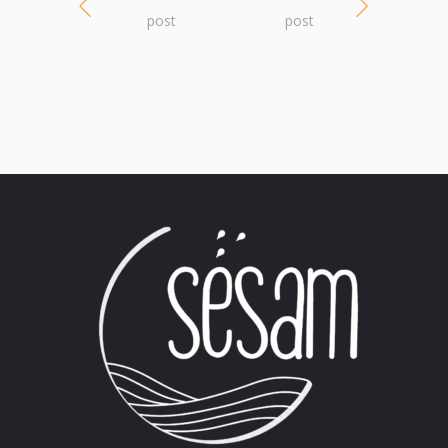
post
post