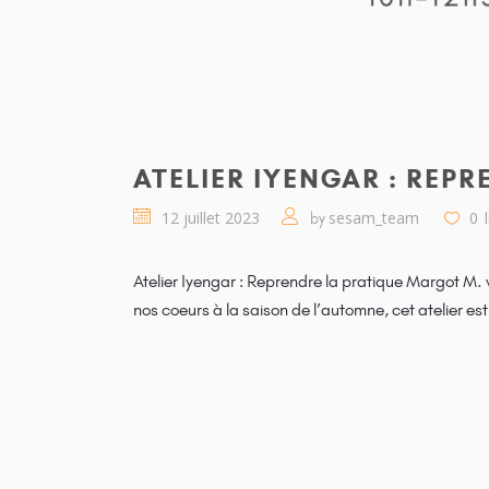
ATELIER IYENGAR : REPR
12 juillet 2023
sesam_team
0
by
Atelier Iyengar : Reprendre la pratique Margot M. 
nos coeurs à la saison de l’automne, cet atelier est 