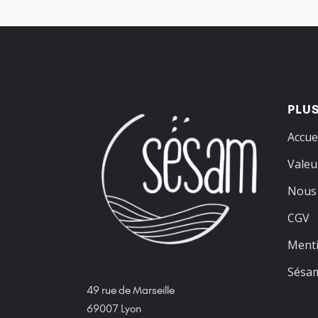
PLUS
Accue
Valeu
Nous 
CGV
Menti
Sésam
49 rue de Marseille
69007 Lyon